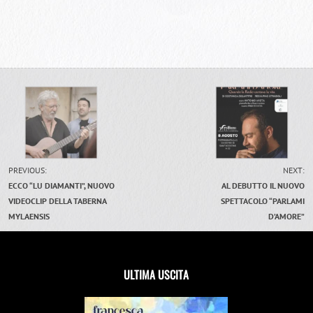
PREVIOUS:
NEXT:
ECCO “LU DIAMANTI”, NUOVO
AL DEBUTTO IL NUOVO
VIDEOCLIP DELLA TABERNA
SPETTACOLO “PARLAMI
MYLAENSIS
D’AMORE”
ULTIMA USCITA