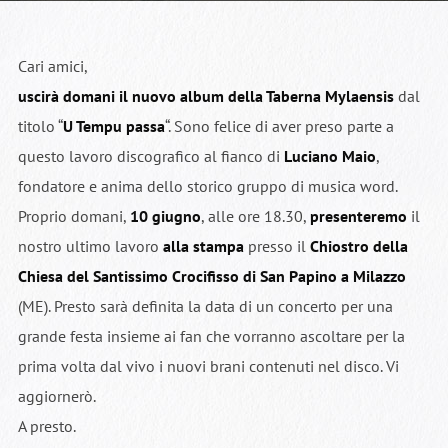
Cari amici,
uscirà domani il nuovo album della Taberna Mylaensis
dal
titolo “
U Tempu passa
“. Sono felice di aver preso parte a
questo lavoro discografico al fianco di
Luciano Maio
,
fondatore e anima dello storico gruppo di musica word.
Proprio domani,
10 giugno
, alle ore 18.30,
presenteremo
il
nostro ultimo lavoro
alla stampa
presso il
Chiostro della
Chiesa del Santissimo Crocifisso di San Papino a Milazzo
(ME). Presto sarà definita la data di un concerto per una
grande festa insieme ai fan che vorranno ascoltare per la
prima volta dal vivo i nuovi brani contenuti nel disco. Vi
aggiornerò.
A presto.