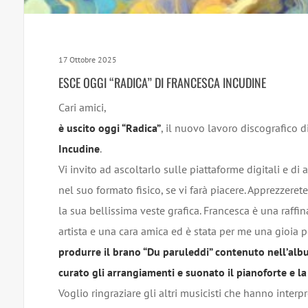
17 Ottobre 2025
ESCE OGGI “RADICA” DI FRANCESCA INCUDINE
Cari amici,
è uscito oggi “Radica”
, il nuovo lavoro discografico d
Incudine
.
Vi invito ad ascoltarlo sulle piattaforme digitali e di 
nel suo formato fisico, se vi farà piacere. Apprezzeret
la sua bellissima veste grafica. Francesca è una raffin
artista e una cara amica ed è stata per me una gioia p
produrre il brano “Du paruleddi” contenuto nell’al
curato gli arrangiamenti e suonato il pianoforte e la
Voglio ringraziare gli altri musicisti che hanno interp