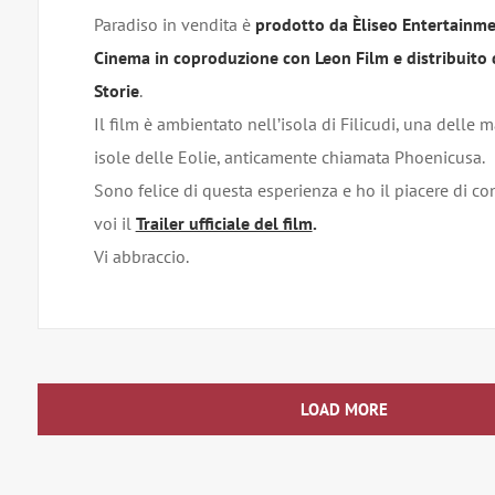
Paradiso in vendita è
prodotto da Èliseo Entertainme
Cinema in coproduzione con Leon Film e distribuito 
Storie
.
Il film è ambientato nell’isola di Filicudi, una delle 
isole delle Eolie, anticamente chiamata Phoenicusa.
Sono felice di questa esperienza e ho il piacere di c
voi il
Trailer ufficiale del film
.
Vi abbraccio.
LOAD MORE