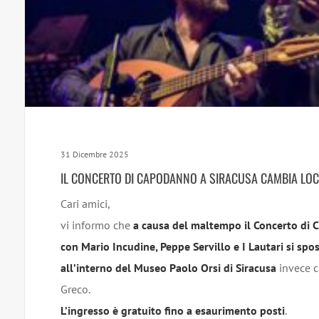
31 Dicembre 2025
IL CONCERTO DI CAPODANNO A SIRACUSA CAMBIA LOC
Cari amici,
vi informo che
a causa del maltempo il Concerto di
con Mario Incudine, Peppe Servillo e I Lautari si spo
all’interno del Museo Paolo Orsi di Siracusa
invece c
Greco.
L’ingresso è gratuito fino a esaurimento posti
.