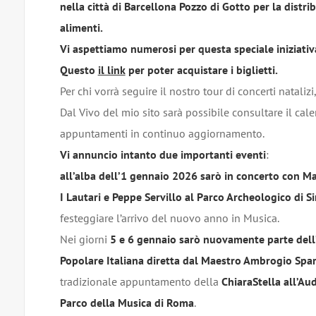
nella città di Barcellona Pozzo di Gotto per la distri
alimenti.
Vi aspettiamo numerosi per questa speciale iniziativ
Questo
il link
per poter acquistare i biglietti.
Per chi vorrà seguire il nostro tour di concerti natalizi
Dal Vivo del mio sito sarà possibile consultare il cal
appuntamenti in continuo aggiornamento.
Vi annuncio intanto due importanti eventi
:
all’alba dell’1 gennaio 2026 sarò in concerto con Ma
I Lautari e Peppe Servillo al Parco Archeologico di S
festeggiare l’arrivo del nuovo anno in Musica.
Nei giorni
5 e 6 gennaio
sarò nuovamente parte dell
Popolare Italiana diretta dal Maestro Ambrogio Spa
tradizionale appuntamento della
ChiaraStella all’Au
Parco della Musica di Roma
.