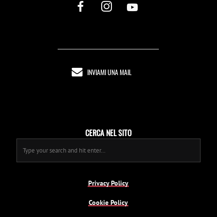
INVIAMI UNA MAIL
CERCA NEL SITO
Privacy Policy
Cookie Policy