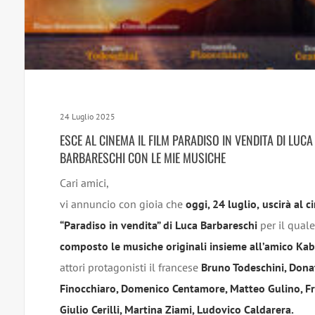
24 Luglio 2025
ESCE AL CINEMA IL FILM PARADISO IN VENDITA DI LUCA
BARBARESCHI CON LE MIE MUSICHE
Cari amici,
vi annuncio con gioia che
oggi, 24 luglio,
uscirà al c
“Paradiso in vendita” di Luca Barbareschi
per il qual
composto le musiche originali
insieme all’amico Kab
attori protagonisti il francese
Bruno Todeschini, Dona
Finocchiaro, Domenico Centamore, Matteo Gulino, F
Giulio Cerilli, Martina Ziami, Ludovico Caldarera.