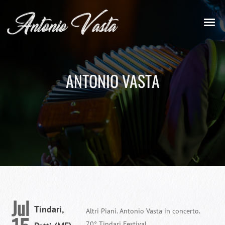
ANTONIO VASTA
Jul
Tindari,
Altri Piani. Antonio Vasta in concerto.
70° Tindari Festival