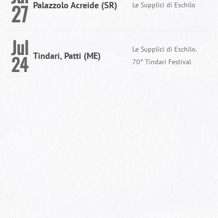
27
Palazzolo Acreide (SR)
Le Supplici di Eschilo
Jul
Le Supplici di Eschilo.
Tindari, Patti (ME)
24
70° Tindari Festival