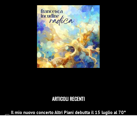
ARTICOLI RECENTI
Il mio nuovo concerto Altri Piani debutta il 15 luglio al 70°
Tindari Festival
14 Giugno 2026
Il Concerto di Capodanno a Siracusa cambia location