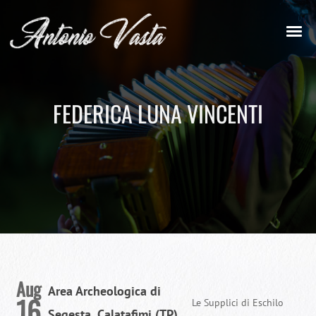
FEDERICA LUNA VINCENTI
Aug
Area Archeologica di
16
Le Supplici di Eschilo
Segesta, Calatafimi (TP)