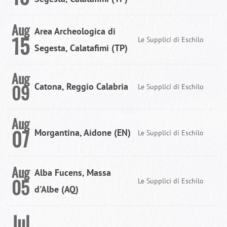
Aug
Area Archeologica di
15
Le Supplici di Eschilo
Segesta, Calatafimi (TP)
Aug
09
Catona, Reggio Calabria
Le Supplici di Eschilo
Aug
07
Morgantina, Aidone (EN)
Le Supplici di Eschilo
Aug
Alba Fucens, Massa
05
Le Supplici di Eschilo
d'Albe (AQ)
Jul