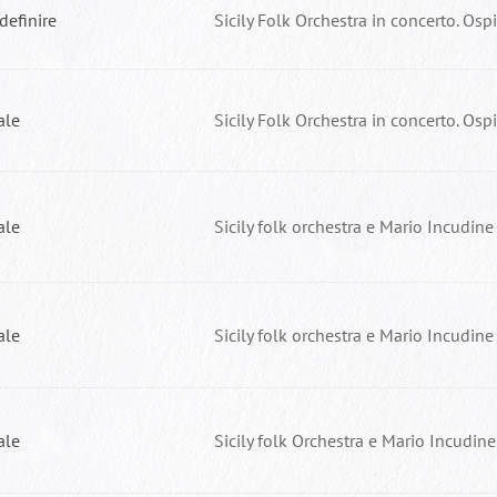
definire
Sicily Folk Orchestra in concerto. Osp
ale
Sicily Folk Orchestra in concerto. Osp
ale
Sicily folk orchestra e Mario Incudine
ale
Sicily folk orchestra e Mario Incudine
ale
Sicily folk Orchestra e Mario Incudine