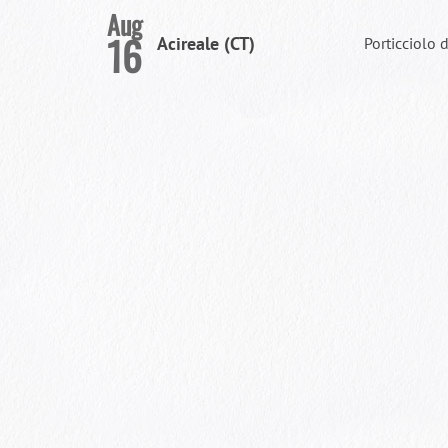
Aug
16
Acireale (CT)
Porticciolo 