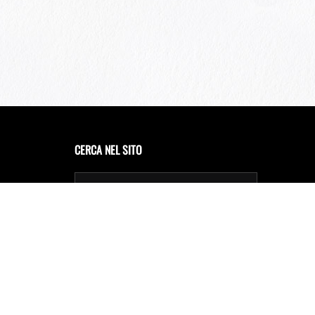
CERCA NEL SITO
Privacy Policy
Cookie Policy