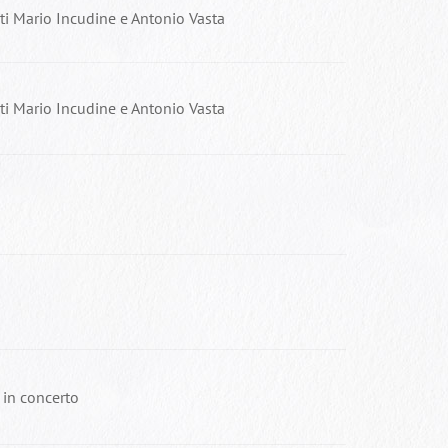
iti Mario Incudine e Antonio Vasta
iti Mario Incudine e Antonio Vasta
 in concerto