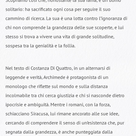
Scopriamo così che, nonostante la sua fama, è un uomo
solitario: ha sacrificato ogni cosa per seguire il suo
cammino di ricerca. La sua è una lotta contro l’ignoranza di
chi non comprende la grandezza delle sue scoperte, e lui
stesso si trova a vivere una vita di grande solitudine,
sospesa tra la genialità e la follia.
Nel testo di Costanza Di Quattro, in un alternarsi di
leggende e verità, Archimede è protagonista di un
monologo che riflette sul mondo e sulla distanza
incolmabile tra chi cerca giustizia e chi si nasconde dietro
ipocrisie e ambiguità. Mentre i romani, con la forza,
schiacciano Siracusa, lui rimane ancorato alle sue idee,
cercando di comprendere il senso di un’esistenza che, pur
segnata dalla grandezza, è anche punteggiata dalla