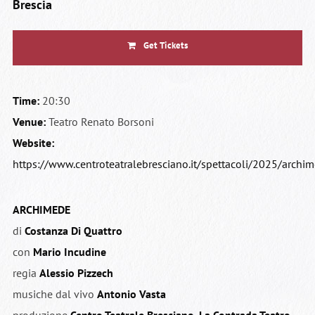
Brescia
Get Tickets
Time:
20:30
Venue:
Teatro Renato Borsoni
Website:
https://www.centroteatralebresciano.it/spettacoli/2025/archi
ARCHIMEDE
di
Costanza Di Quattro
con
Mario Incudine
regia
Alessio Pizzech
musiche dal vivo
Antonio Vasta