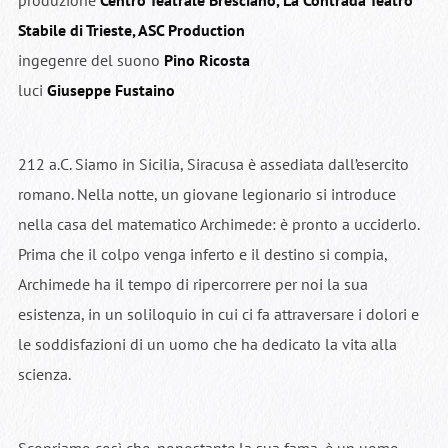
produzione
Centro Teatrale Bresciano, La Contrada Teatro
Stabile di Trieste, ASC Production
ingegenre del suono
Pino
Ricosta
luci
Giuseppe Fustaino
212 a.C. Siamo in Sicilia, Siracusa è assediata dall’esercito
romano. Nella notte, un giovane legionario si introduce
nella casa del matematico Archimede: è pronto a ucciderlo.
Prima che il colpo venga inferto e il destino si compia,
Archimede ha il tempo di ripercorrere per noi la sua
esistenza, in un soliloquio in cui ci fa attraversare i dolori e
le soddisfazioni di un uomo che ha dedicato la vita alla
scienza.