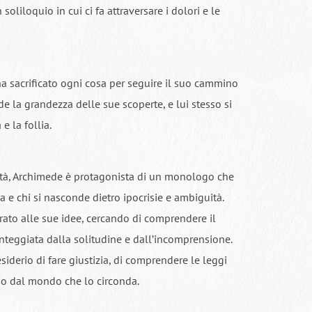
soliloquio in cui ci fa attraversare i dolori e le
a sacrificato ogni cosa per seguire il suo cammino
de la grandezza delle sue scoperte, e lui stesso si
e la follia.
erità, Archimede è protagonista di un monologo che
ia e chi si nasconde dietro ipocrisie e ambiguità.
orato alle sue idee, cercando di comprendere il
nteggiata dalla solitudine e dall’incomprensione.
desiderio di fare giustizia, di comprendere le leggi
eso dal mondo che lo circonda.