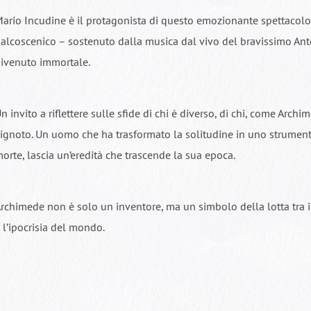
ario Incudine è il protagonista di questo emozionante spettacolo. 
alcoscenico – sostenuto dalla musica dal vivo del bravissimo Anto
ivenuto immortale.
n invito a riflettere sulle sfide di chi è diverso, di chi, come Arch
’ignoto. Un uomo che ha trasformato la solitudine in uno strumen
orte, lascia un’eredità che trascende la sua epoca.
rchimede non è solo un inventore, ma un simbolo della lotta tra il g
 l’ipocrisia del mondo.