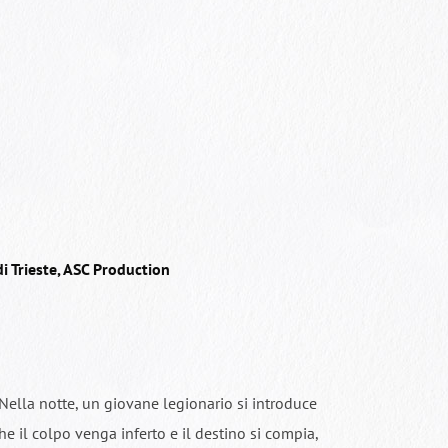
i Trieste, ASC Production
 Nella notte, un giovane legionario si introduce
e il colpo venga inferto e il destino si compia,