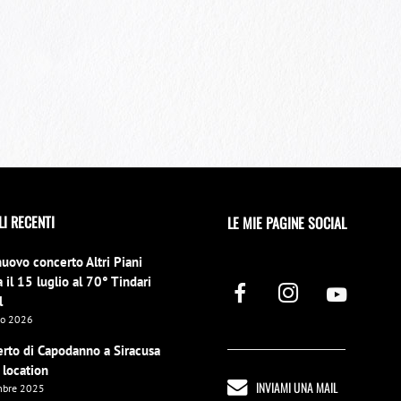
LI RECENTI
LE MIE PAGINE SOCIAL
nuovo concerto Altri Piani
 il 15 luglio al 70° Tindari
l
no 2026
erto di Capodanno a Siracusa
 location
INVIAMI UNA MAIL
mbre 2025