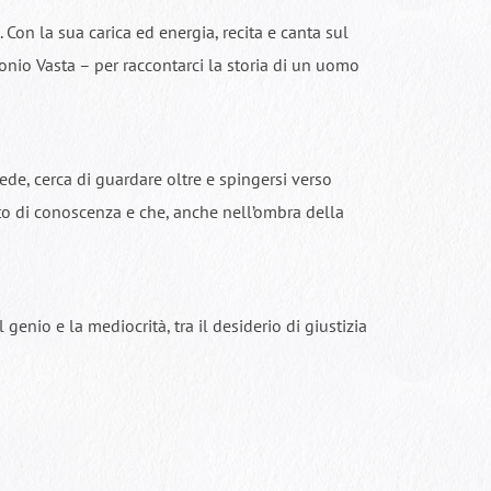
Con la sua carica ed energia, recita e canta sul
nio Vasta – per raccontarci la storia di un uomo
imede, cerca di guardare oltre e spingersi verso
to di conoscenza e che, anche nell’ombra della
enio e la mediocrità, tra il desiderio di giustizia