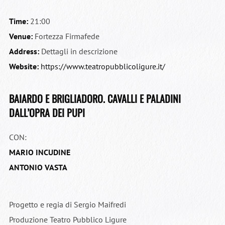
Time:
21:00
Venue:
Fortezza Firmafede
Address:
Dettagli in descrizione
Website:
https://www.teatropubblicoligure.it/
BAIARDO E BRIGLIADORO.
CAVALLI E PALADINI
DALL’OPRA DEI PUPI
CON:
MARIO INCUDINE
ANTONIO VASTA
Progetto e regia di Sergio Maifredi
Produzione Teatro Pubblico Ligure