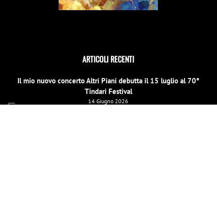
ARTICOLI RECENTI
Il mio nuovo concerto Altri Piani debutta il 15 luglio al 70°
Tindari Festival
14 Giugno 2026
Il Concerto di Capodanno a Siracusa cambia location
31 Dicembre 2025
E scinniu la notti per un evento speciale di beneficenza a
Barcellona Pozzo di Gotto il 26 dicembre
19 Dicembre 2025