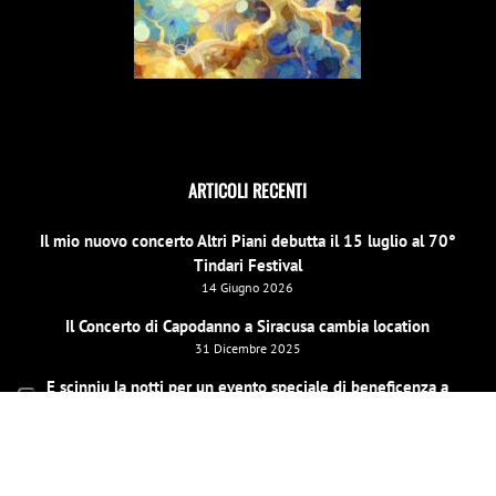
ARTICOLI RECENTI
Il mio nuovo concerto Altri Piani debutta il 15 luglio al 70°
Tindari Festival
14 Giugno 2026
Il Concerto di Capodanno a Siracusa cambia location
31 Dicembre 2025
E scinniu la notti per un evento speciale di beneficenza a
Barcellona Pozzo di Gotto il 26 dicembre
19 Dicembre 2025