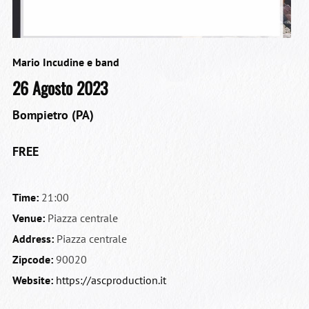
Mario Incudine e band
26 Agosto 2023
Bompietro (PA)
FREE
Time:
21:00
Venue:
Piazza centrale
Address:
Piazza centrale
Zipcode:
90020
Website:
https://ascproduction.it