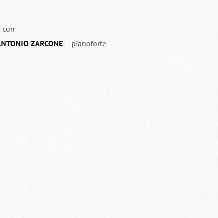
 con
ANTONIO ZARCONE
– pianoforte