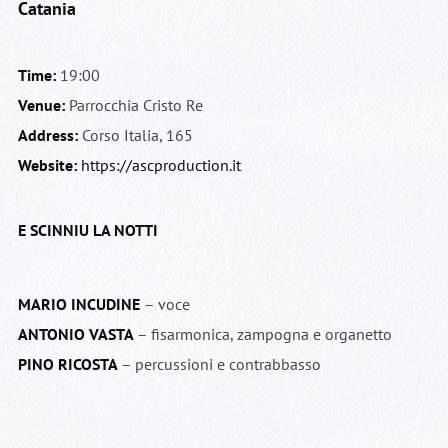
Catania
Time:
19:00
Venue:
Parrocchia Cristo Re
Address:
Corso Italia, 165
Website:
https://ascproduction.it
E SCINNIU LA NOTTI
MARIO INCUDINE
– voce
ANTONIO VASTA
– fisarmonica, zampogna e organetto
PINO RICOSTA
– percussioni e contrabbasso