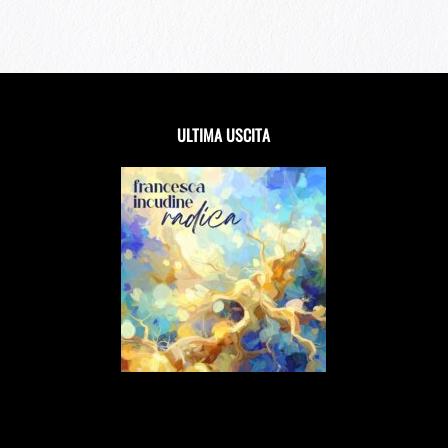
ULTIMA USCITA