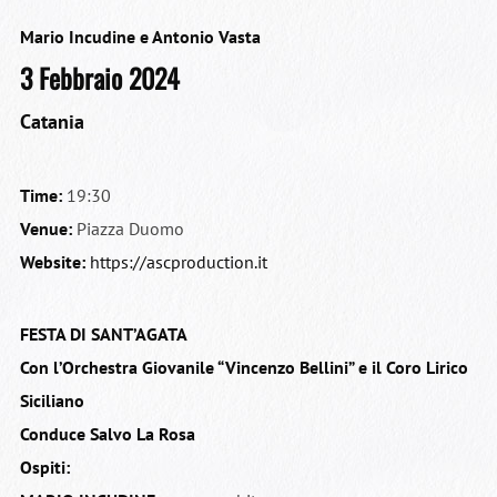
Mario Incudine e Antonio Vasta
3 Febbraio 2024
Catania
Time:
19:30
Venue:
Piazza Duomo
Website:
https://ascproduction.it
FESTA DI SANT’AGATA
Con l’Orchestra Giovanile “Vincenzo Bellini” e il Coro Lirico
Siciliano
Conduce Salvo La Rosa
Ospiti: