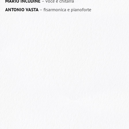
MARIO INCUDINE
– voce e chitarra
ANTONIO VASTA
– fisarmonica e pianoforte