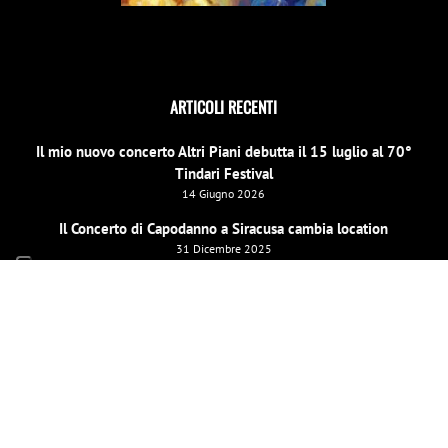
ARTICOLI RECENTI
Il mio nuovo concerto Altri Piani debutta il 15 luglio al 70°
Tindari Festival
14 Giugno 2026
Il Concerto di Capodanno a Siracusa cambia location
31 Dicembre 2025
E scinniu la notti per un evento speciale di beneficenza a
Barcellona Pozzo di Gotto il 26 dicembre
19 Dicembre 2025