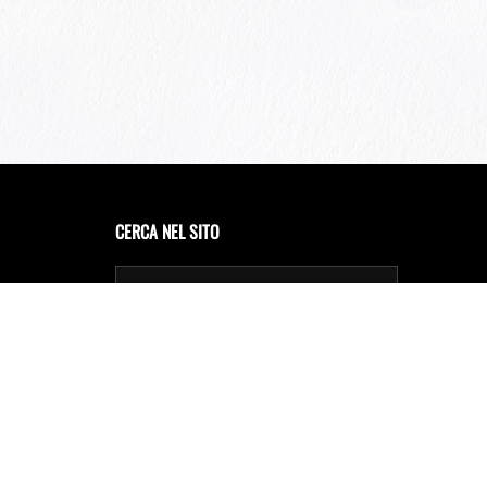
CERCA NEL SITO
Privacy Policy
Cookie Policy