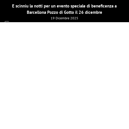
E scinniu la notti per un evento speciale di beneficenza a
Barcellona Pozzo di Gotto il 26 dicembre
19 Dicembre 2025
LE MIE PAGINE SOCIAL
INVIAMI UNA MAIL