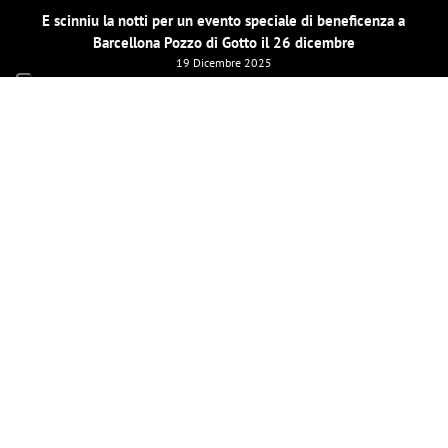
E scinniu la notti per un evento speciale di beneficenza a
Barcellona Pozzo di Gotto il 26 dicembre
19 Dicembre 2025
LE MIE PAGINE SOCIAL
INVIAMI UNA MAIL