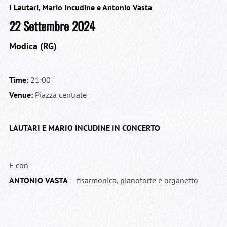
I Lautari
,
Mario Incudine e Antonio Vasta
22 Settembre 2024
Modica (RG)
Time:
21:00
Venue:
Piazza centrale
LAUTARI E MARIO INCUDINE IN CONCERTO
E con
ANTONIO VASTA
– fisarmonica, pianoforte e organetto