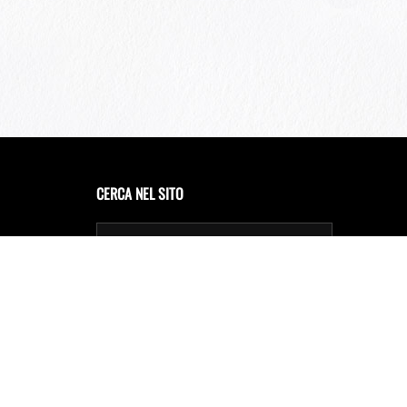
CERCA NEL SITO
Privacy Policy
Cookie Policy