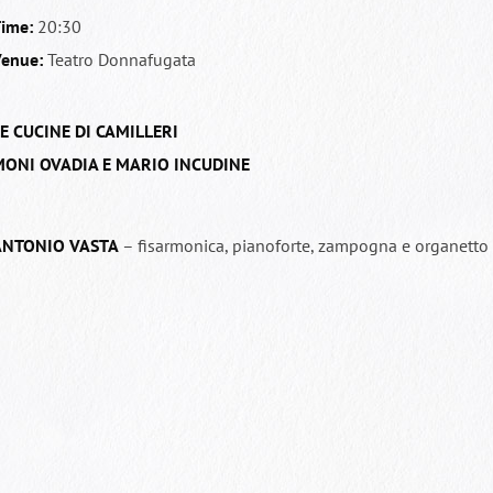
ime:
20:30
enue:
Teatro Donnafugata
E CUCINE DI CAMILLERI
ONI OVADIA E MARIO INCUDINE
ANTONIO VASTA
– fisarmonica, pianoforte, zampogna e organetto