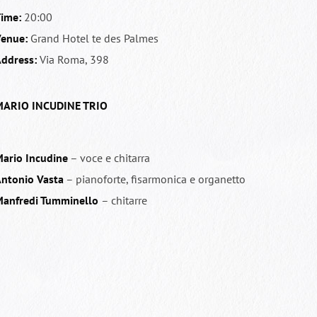
ime:
20:00
enue:
Grand Hotel te des Palmes
ddress:
Via Roma, 398
ARIO INCUDINE TRIO
ario Incudine
– voce e chitarra
ntonio Vasta
– pianoforte, fisarmonica e organetto
anfredi Tumminello
– chitarre