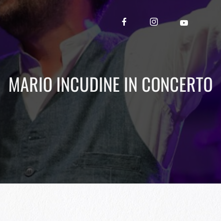
MARIO INCUDINE IN CONCERTO