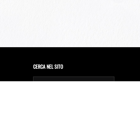
CERCA NEL SITO
Privacy Policy
Cookie Policy