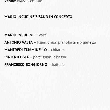
Venue:
Piazza centrale
MARIO INCUDINE E BAND IN CONCERTO
MARIO INCUDINE
– voce
ANTONIO VASTA
– fisarmonica, pianoforte e organetto
MANFREDI TUMMINELLO
– chitarre
PINO RICOSTA
– percussioni e basso
FRANCESCO BONGIORNO
– batteria