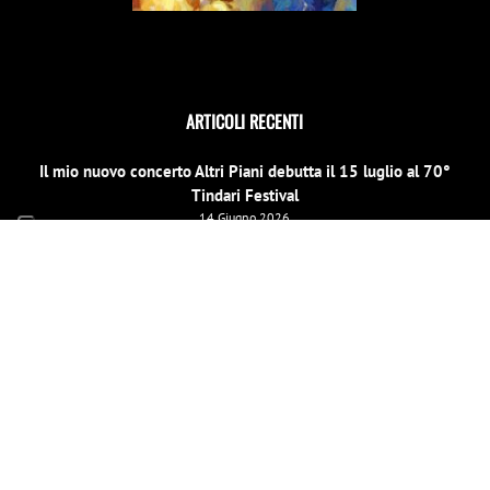
ARTICOLI RECENTI
Il mio nuovo concerto Altri Piani debutta il 15 luglio al 70°
Tindari Festival
14 Giugno 2026
Il Concerto di Capodanno a Siracusa cambia location
31 Dicembre 2025
E scinniu la notti per un evento speciale di beneficenza a
Barcellona Pozzo di Gotto il 26 dicembre
19 Dicembre 2025