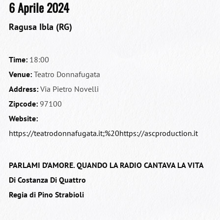
6 Aprile 2024
Ragusa Ibla (RG)
Time:
18:00
Venue:
Teatro Donnafugata
Address:
Via Pietro Novelli
Zipcode:
97100
Website:
https://teatrodonnafugata.it;%20https://ascproduction.it
PARLAMI D’AMORE. QUANDO LA RADIO CANTAVA LA VITA
Di Costanza Di Quattro
Regia di Pino Strabioli