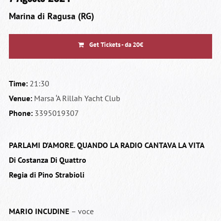
Marina di Ragusa (RG)
Get Tickets - da 20€
Time:
21:30
Venue:
Marsa ‘A Rillah Yacht Club
Phone:
3395019307
PARLAMI D’AMORE. QUANDO LA RADIO CANTAVA LA VITA
Di Costanza Di Quattro
Regia di Pino Strabioli
MARIO INCUDINE
– voce