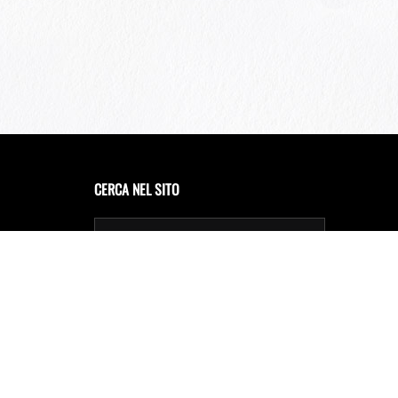
CERCA NEL SITO
Privacy Policy
Cookie Policy