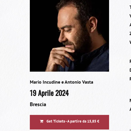
Mario Incudine e Antonio Vasta
19 Aprile 2024
Brescia
Get Tickets - A partire da 15,85 €