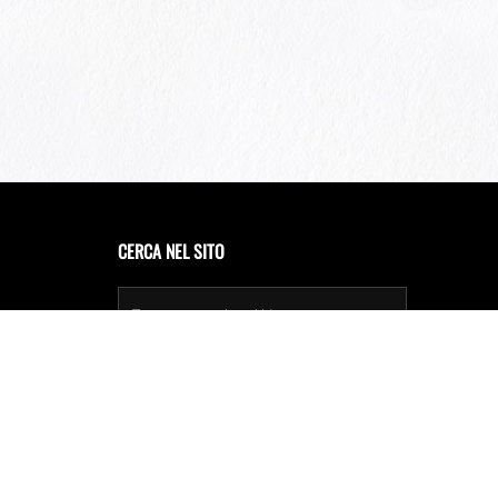
CERCA NEL SITO
Privacy Policy
Cookie Policy