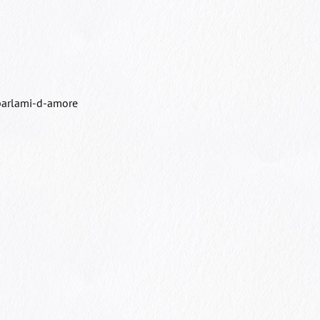
/parlami-d-amore