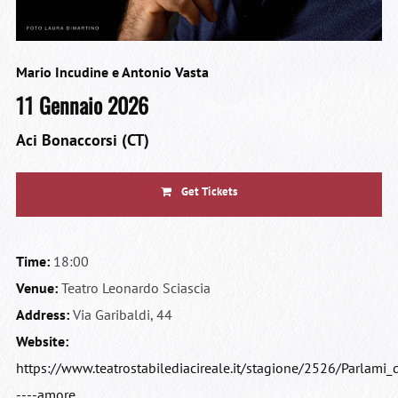
Mario Incudine e Antonio Vasta
11 Gennaio 2026
Aci Bonaccorsi (CT)
Get Tickets
Time:
18:00
Venue:
Teatro Leonardo Sciascia
Address:
Via Garibaldi, 44
Website:
https://www.teatrostabilediacireale.it/stagione/2526/Parlami_
----amore