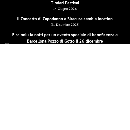
Tindari Festival
14 Giugno 2026
Il Concerto di Capodanno a Siracusa cambia location
31 Dicembre 2025
E scinniu la notti per un evento speciale di beneficenza a
Barcellona Pozzo di Gotto il 26 dicembre
19 Dicembre 2025
LE MIE PAGINE SOCIAL