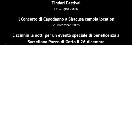
Tindari Festival
14 Giugno 2026
Il Concerto di Capodanno a Siracusa cambia location
31 Dicembre 2025
E scinniu la notti per un evento speciale di beneficenza a
Barcellona Pozzo di Gotto il 26 dicembre
19 Dicembre 2025
LE MIE PAGINE SOCIAL