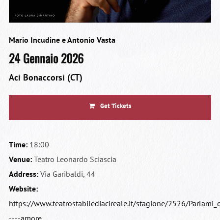
Mario Incudine e Antonio Vasta
24 Gennaio 2026
Aci Bonaccorsi (CT)
Get Tickets
Time:
18:00
Venue:
Teatro Leonardo Sciascia
Address:
Via Garibaldi, 44
Website:
https://www.teatrostabilediacireale.it/stagione/2526/Parlami_
----amore