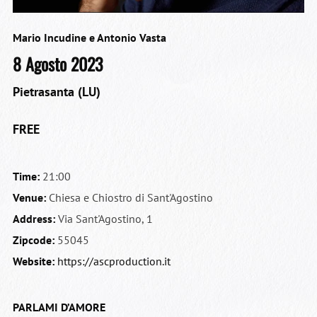
Mario Incudine e Antonio Vasta
8 Agosto 2023
Pietrasanta (LU)
FREE
Time:
21:00
Venue:
Chiesa e Chiostro di Sant'Agostino
Address:
Via Sant'Agostino, 1
Zipcode:
55045
Website:
https://ascproduction.it
PARLAMI D’AMORE