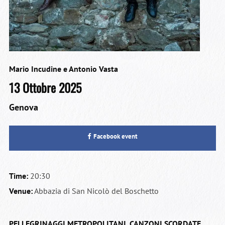
Mario Incudine e Antonio Vasta
13 Ottobre 2025
Genova
Facebook event
Time:
20:30
Venue:
Abbazia di San Nicolò del Boschetto
PELLEGRINAGGI METROPOLITANI.
CANZONI SCORDATE