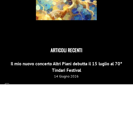
ARTICOLI RECENTI
Il mio nuovo concerto Altri Piani debutta il 15 luglio al 70°
Tindari Festival
14 Giugno 2026
Il Concerto di Capodanno a Siracusa cambia location
31 Dicembre 2025
E scinniu la notti per un evento speciale di beneficenza a
Barcellona Pozzo di Gotto il 26 dicembre
19 Dicembre 2025