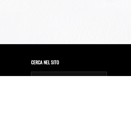
CERCA NEL SITO
Privacy Policy
Cookie Policy