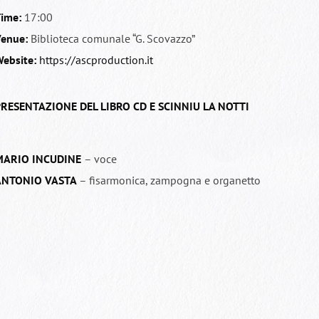
ime:
17:00
enue:
Biblioteca comunale “G. Scovazzo”
ebsite:
https://ascproduction.it
RESENTAZIONE DEL LIBRO CD E SCINNIU LA NOTTI
MARIO INCUDINE
– voce
ANTONIO VASTA
– fisarmonica, zampogna e organetto