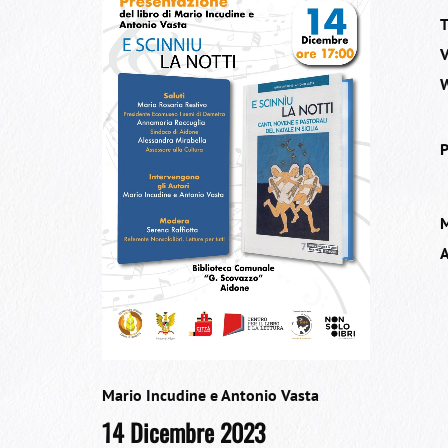
T
V
W
P
Mario Incudine e Antonio Vasta
14 Dicembre 2023