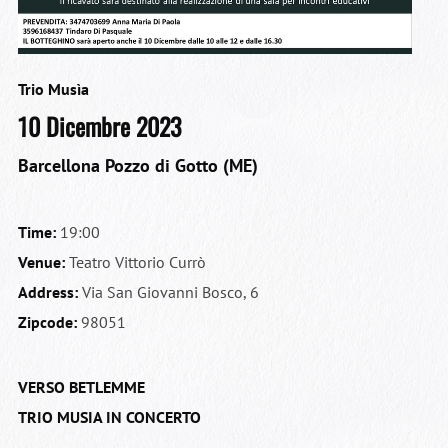
Trio Musìa
10 Dicembre 2023
Barcellona Pozzo di Gotto (ME)
Time:
19:00
Venue:
Teatro Vittorio Currò
Address:
Via San Giovanni Bosco, 6
Zipcode:
98051
VERSO BETLEMME
TRIO MUSIA IN CONCERTO