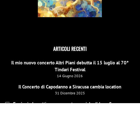
ARTICOLI RECENTI
Il mio nuovo concerto Altri Piani debutta il 15 luglio al 70°
Tindari Festival
14 Giugno 2026
Il Concerto di Capodanno a Siracusa cambia location
31 Dicembre 2025
E scinniu la notti per un evento speciale di beneficenza a
Barcellona Pozzo di Gotto il 26 dicembre
19 Dicembre 2025