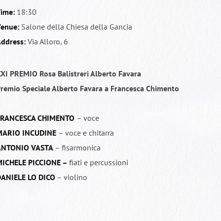
ime:
18:30
enue:
Salone della Chiesa della Gancia
ddress:
Via Alloro, 6
XI PREMIO Rosa Balistreri Alberto Favara
remio Speciale Alberto Favara a Francesca Chimento
FRANCESCA CHIMENTO
– voce
MARIO INCUDINE
– voce e chitarra
ANTONIO VASTA
– fisarmonica
ICHELE PICCIONE –
fiati e percussioni
ANIELE LO DICO
– violino