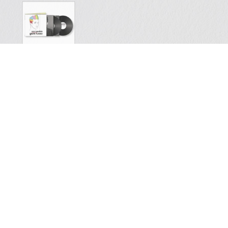
LELE”, IL CONCERTO TRIBUTO PER
GIUNI RUSSO
CERCA NEL SITO
Privacy Policy
Cookie Policy