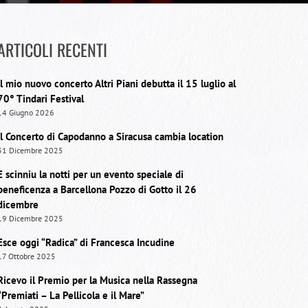
ARTICOLI RECENTI
Il mio nuovo concerto Altri Piani debutta il 15 luglio al
70° Tindari Festival
14 Giugno 2026
Il Concerto di Capodanno a Siracusa cambia location
31 Dicembre 2025
E scinniu la notti per un evento speciale di
beneficenza a Barcellona Pozzo di Gotto il 26
dicembre
19 Dicembre 2025
Esce oggi “Radica” di Francesca Incudine
17 Ottobre 2025
Ricevo il Premio per la Musica nella Rassegna
“Premiati – La Pellicola e il Mare”