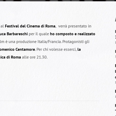
 al
Festival del Cinema di Roma
,
verrà presentato in
Luca Barbareschi
per il quale
ho composto e realizzato
 film è una produzione Italia/Francia. Protagonisti gli
 Domenico Centamore
. Per chi volesse esserci,
la
sica di Roma
alle ore 21.30.