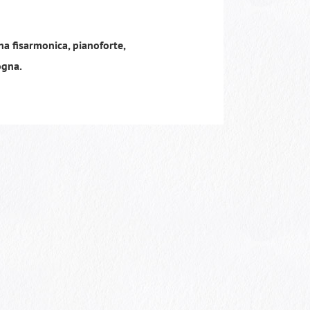
a fisarmonica, pianoforte,
ogna.