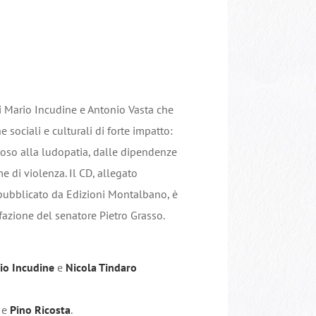
i Mario Incudine e Antonio Vasta che
 sociali e culturali di forte impatto:
so alla ludopatia, dalle dipendenze
e di violenza. Il CD, allegato
pubblicato da Edizioni Montalbano, è
efazione del senatore Pietro Grasso.
io Incudine
e
Nicola Tindaro
e
Pino Ricosta
.