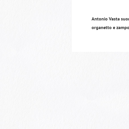
Antonio Vasta suon
organetto e zamp