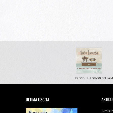
PREVIOUS:
IL SENSO DELLA 
ARTICO
ULTIMA USCITA
Il mio 