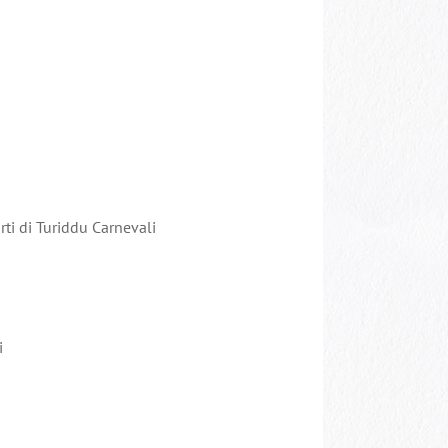
ti di Turiddu Carnevali
i