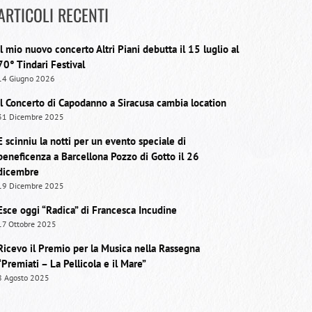
ARTICOLI RECENTI
Il mio nuovo concerto Altri Piani debutta il 15 luglio al
70° Tindari Festival
14 Giugno 2026
Il Concerto di Capodanno a Siracusa cambia location
31 Dicembre 2025
E scinniu la notti per un evento speciale di
beneficenza a Barcellona Pozzo di Gotto il 26
dicembre
19 Dicembre 2025
Esce oggi “Radica” di Francesca Incudine
17 Ottobre 2025
Ricevo il Premio per la Musica nella Rassegna
“Premiati – La Pellicola e il Mare”
8 Agosto 2025