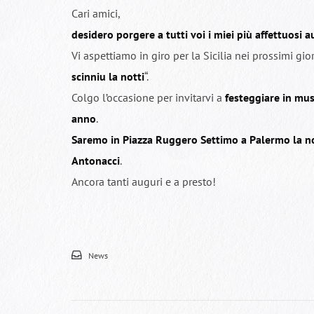
Cari amici,
desidero porgere a tutti voi i miei più affettuosi
Vi aspettiamo in giro per la Sicilia nei prossimi gior
scinniu la notti
“.
Colgo l’occasione per invitarvi a
festeggiare in mus
anno
.
Saremo in Piazza Ruggero Settimo a Palermo la not
Antonacci
.
Ancora tanti auguri e a presto!
News