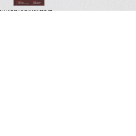
 17 GENNAIO DI PARLAMI D’AMURI
A CATANIA
CERCA NEL SITO
Privacy Policy
Cookie Policy