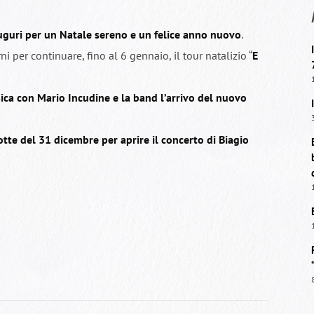
 auguri per un Natale sereno e un felice anno nuovo
.
ni per continuare, fino al 6 gennaio, il tour natalizio “
E
ica con Mario Incudine e la band l’arrivo del nuovo
te del 31 dicembre per aprire il concerto di Biagio